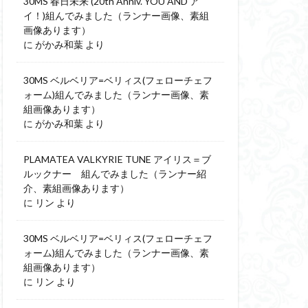
30MS 春日未来 (20th Anniv. YOU AND ア
イ！)組んでみました（ランナー画像、素組
画像あります）
に
がかみ和葉
より
30MS ベルベリア=ベリィス(フェローチェフ
ォーム)組んでみました（ランナー画像、素
組画像あります）
に
がかみ和葉
より
PLAMATEA VALKYRIE TUNE アイリス＝ブ
ルックナー 組んでみました（ランナー紹
介、素組画像あります）
に
リン
より
30MS ベルベリア=ベリィス(フェローチェフ
ォーム)組んでみました（ランナー画像、素
組画像あります）
に
リン
より