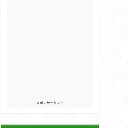
2022
カ
ウマ娘
エルガイム
オーガス
パニー
ブキヤ
サムライトルーパー
リオン
スポンサーリンク
ウェア・エニックス
ゾンビノイド