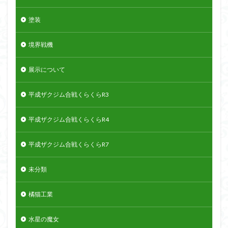
塗装
境界戦機
展示について
平成ザクジム合戦くらくらR3
平成ザクジム合戦くらくらR4
平成ザクジム合戦くらくらR7
未分類
橘猫工業
水星の魔女