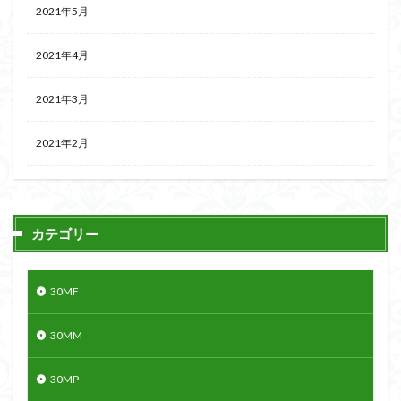
2021年5月
2021年4月
2021年3月
2021年2月
カテゴリー
30MF
30MM
30MP