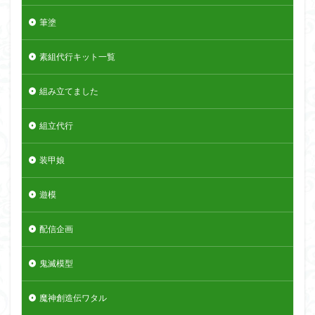
筆塗
素組代行キット一覧
組み立てました
組立代行
装甲娘
遊模
配信企画
鬼滅模型
魔神創造伝ワタル