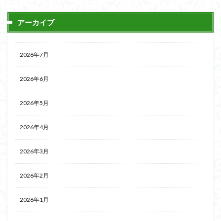
組み立て依頼
組立代行
組立依頼
アーカイブ
蒼穹のファフナー
装甲娘
輝羅鋼
途中経過
遊戯王
遊模
配信特別企画
鉄血のオルフェンズ
閃光のハサウェイ
食玩
2026年7月
鬼滅の刃
魔神創造伝ワタル
魔神英雄伝ワタル
2026年6月
魔装機神
龍神丸
龍騎
ＨＧ
ＭＧ
ＲＧ
ＳＲＷ
2026年5月
検索
2026年4月
2026年3月
2026年2月
2026年1月