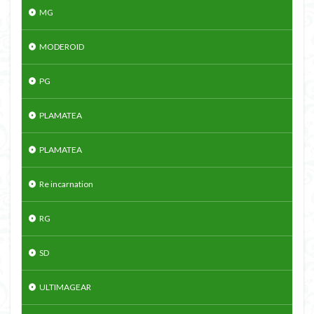
MG
MODEROID
PG
PLAMATEA
PLAMATEA
Re incarnation
RG
SD
ULTIMAGEAR