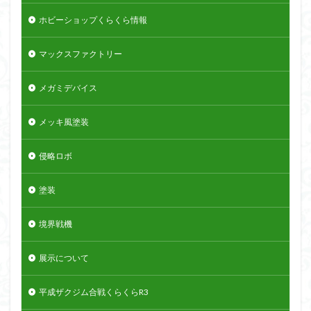
ホビーショップくらくら情報
マックスファクトリー
メガミデバイス
メッキ風塗装
侵略ロボ
塗装
境界戦機
展示について
平成ザクジム合戦くらくらR3