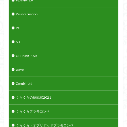
PLAMATEA
Re incarnation
RG
SD
ULTIMAGEAR
wave
Zombinoid
くらくらの挑戦状2021
くらくらプラモコンペ
くらくら・オブザデッドプラモコンペ