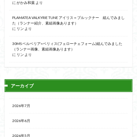
に
がかみ和葉
より
PLAMATEA VALKYRIE TUNE アイリス＝ブルックナー 組んでみまし
た（ランナー紹介、素組画像あります）
に
リン
より
30MS ベルベリア=ベリィス(フェローチェフォーム)組んでみました
（ランナー画像、素組画像あります）
に
リン
より
アーカイブ
2026年7月
2026年6月
2026年5月