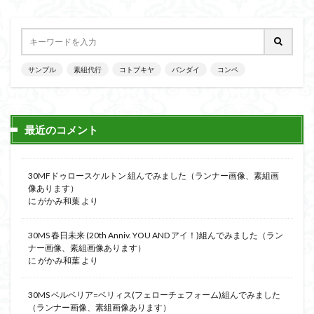
サンプル
素組代行
コトブキヤ
バンダイ
コンペ
最近のコメント
30MFドゥロースケルトン 組んでみました（ランナー画像、素組画
像あります）
に
がかみ和葉
より
30MS 春日未来 (20th Anniv. YOU AND アイ！)組んでみました（ラン
ナー画像、素組画像あります）
に
がかみ和葉
より
30MS ベルベリア=ベリィス(フェローチェフォーム)組んでみました
（ランナー画像、素組画像あります）