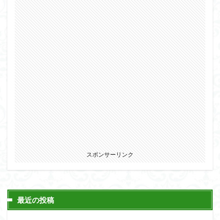
仮面ライダードライブ
仮面ライダーブレイド
侵略ロボ
倉持ｷｮｰﾘｭｰ
元祖SD
全塗装
内容紹介
勇者王
化石
塗装
塗装組立キット
境界戦機
展示
平成ザクジム合戦R4
平成ザクジム合戦くらくら
平成ザクジム合戦くらくらR
平成ザクジム合戦くらくらR3
平成ザクジム合戦くらくらR4
平成ザクジム合戦くらくらR6
平成ザクジム合戦くらくらR7
楽園追放
横浜ガンダム
橘猫工業
機動動姫
水星の魔女
スポンサーリンク
筆塗
筆塗り
簡単フィニッシュ
素組
素組レビュー
素組代行
素組代行キット一覧
素組代行サービス
素組依頼
素組画像
最近の投稿
素組紹介
組み立てました
組み立て代行