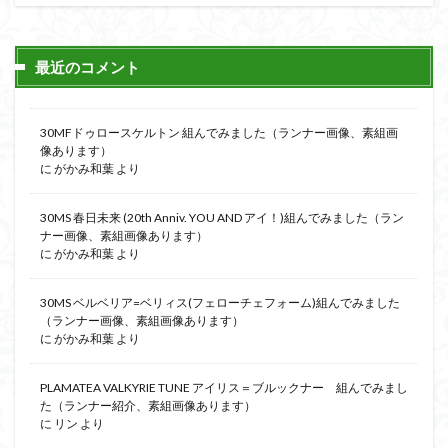
最近のコメント
30MFドゥロースケルトン 組んでみました（ランナー画像、素組画
像あります）
に
がかみ和葉
より
30MS 春日未来 (20th Anniv. YOU AND アイ！)組んでみました（ラン
ナー画像、素組画像あります）
に
がかみ和葉
より
30MS ベルベリア=ベリィス(フェローチェフォーム)組んでみました
（ランナー画像、素組画像あります）
に
がかみ和葉
より
PLAMATEA VALKYRIE TUNE アイリス＝ブルックナー 組んでみまし
た（ランナー紹介、素組画像あります）
に
リン
より