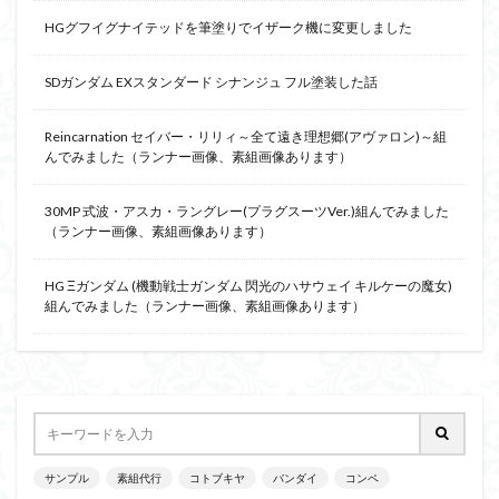
組み立て依頼
組立代行
組立依頼
HGグフイグナイテッドを筆塗りでイザーク機に変更しました
蒼穹のファフナー
装甲娘
輝羅鋼
途中経過
遊戯王
遊模
配信特別企画
SDガンダム EXスタンダード シナンジュ フル塗装した話
鉄血のオルフェンズ
閃光のハサウェイ
食玩
Reincarnation セイバー・リリィ～全て遠き理想郷(アヴァロン)～組
鬼滅の刃
魔神創造伝ワタル
魔神英雄伝ワタル
んでみました（ランナー画像、素組画像あります）
魔装機神
龍神丸
龍騎
ＨＧ
ＭＧ
30MP 式波・アスカ・ラングレー(プラグスーツVer.)組んでみました
ＲＧ
ＳＲＷ
（ランナー画像、素組画像あります）
検索
HG Ξガンダム (機動戦士ガンダム 閃光のハサウェイ キルケーの魔女)
組んでみました（ランナー画像、素組画像あります）
サンプル
素組代行
コトブキヤ
バンダイ
コンペ