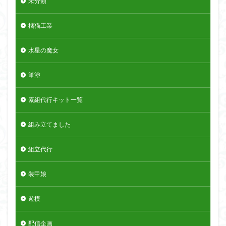
未分類
橘猫工業
水星の魔女
筆塗
素組代行キット一覧
組み立てました
組立代行
装甲娘
遊模
配信企画