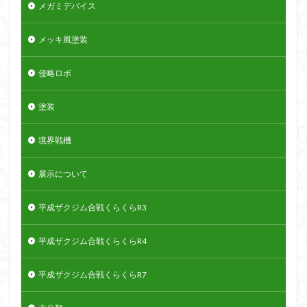
メガミデバイス
メッキ風塗装
侵略ロボ
塗装
境界戦機
展示について
平成ザクジム合戦くらくらR3
平成ザクジム合戦くらくらR4
平成ザクジム合戦くらくらR7