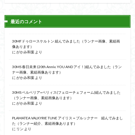
最近のコメント
30MFドゥロースケルトン 組んでみました（ランナー画像、素組画
像あります）
に
がかみ和葉
より
30MS 春日未来 (20th Anniv. YOU AND アイ！)組んでみました（ラン
ナー画像、素組画像あります）
に
がかみ和葉
より
30MS ベルベリア=ベリィス(フェローチェフォーム)組んでみました
（ランナー画像、素組画像あります）
に
がかみ和葉
より
PLAMATEA VALKYRIE TUNE アイリス＝ブルックナー 組んでみまし
た（ランナー紹介、素組画像あります）
に
リン
より