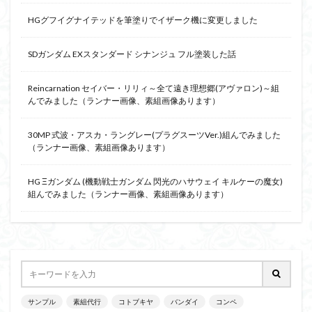
HGグフイグナイテッドを筆塗りでイザーク機に変更しました
SDガンダム EXスタンダード シナンジュ フル塗装した話
Reincarnation セイバー・リリィ～全て遠き理想郷(アヴァロン)～組
んでみました（ランナー画像、素組画像あります）
30MP 式波・アスカ・ラングレー(プラグスーツVer.)組んでみました
（ランナー画像、素組画像あります）
HG Ξガンダム (機動戦士ガンダム 閃光のハサウェイ キルケーの魔女)
組んでみました（ランナー画像、素組画像あります）
サンプル
素組代行
コトブキヤ
バンダイ
コンペ