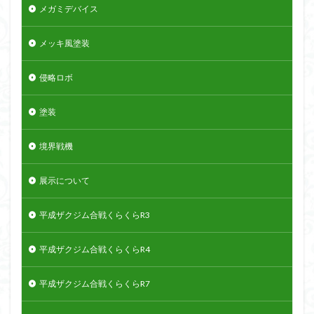
メガミデバイス
メッキ風塗装
侵略ロボ
塗装
境界戦機
展示について
平成ザクジム合戦くらくらR3
平成ザクジム合戦くらくらR4
平成ザクジム合戦くらくらR7