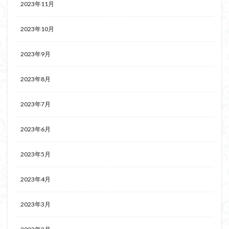
2023年11月
2023年10月
2023年9月
2023年8月
2023年7月
2023年6月
2023年5月
2023年4月
2023年3月