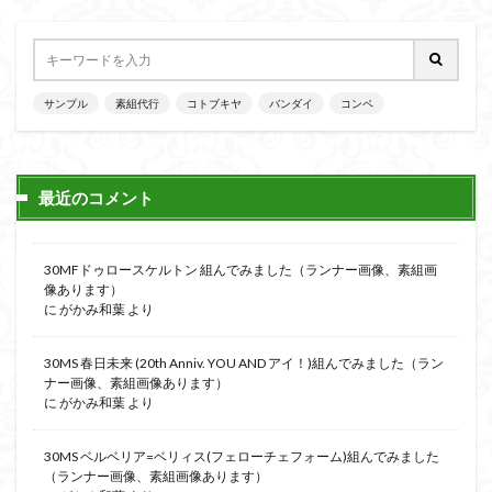
サンプル
素組代行
コトブキヤ
バンダイ
コンペ
最近のコメント
30MFドゥロースケルトン 組んでみました（ランナー画像、素組画
像あります）
に
がかみ和葉
より
30MS 春日未来 (20th Anniv. YOU AND アイ！)組んでみました（ラン
ナー画像、素組画像あります）
に
がかみ和葉
より
30MS ベルベリア=ベリィス(フェローチェフォーム)組んでみました
（ランナー画像、素組画像あります）