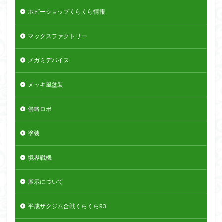
ホビーショップくらくら情報
マックスファクトリー
メガミデバイス
メッキ風塗装
侵略ロボ
塗装
境界戦機
展示について
平成ザクジム合戦くらくらR3