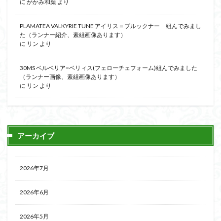
に
がかみ和葉
より
PLAMATEA VALKYRIE TUNE アイリス＝ブルックナー 組んでみまし
た（ランナー紹介、素組画像あります）
に
リン
より
30MS ベルベリア=ベリィス(フェローチェフォーム)組んでみました
（ランナー画像、素組画像あります）
に
リン
より
アーカイブ
2026年7月
2026年6月
2026年5月