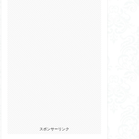
2022
カ
ウマ娘
エルガイム
オーガス
パニー
ブキヤ
サムライトルーパー
リオン
ウェア・エニックス
スポンサーリンク
ゾンビノイド