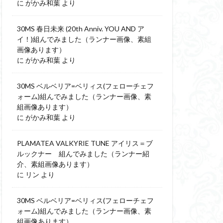
に
がかみ和葉
より
30MS 春日未来 (20th Anniv. YOU AND ア
イ！)組んでみました（ランナー画像、素組
画像あります）
に
がかみ和葉
より
30MS ベルベリア=ベリィス(フェローチェフ
ォーム)組んでみました（ランナー画像、素
組画像あります）
に
がかみ和葉
より
PLAMATEA VALKYRIE TUNE アイリス＝ブ
ルックナー 組んでみました（ランナー紹
介、素組画像あります）
に
リン
より
30MS ベルベリア=ベリィス(フェローチェフ
ォーム)組んでみました（ランナー画像、素
組画像あります）