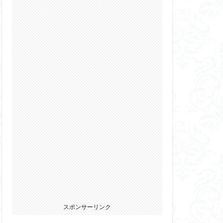
2022
カ
ウマ娘
エルガイム
オーガス
パニー
ブキヤ
サムライトルーパー
リオン
ウェア・エニックス
スポンサーリンク
ゾンビノイド