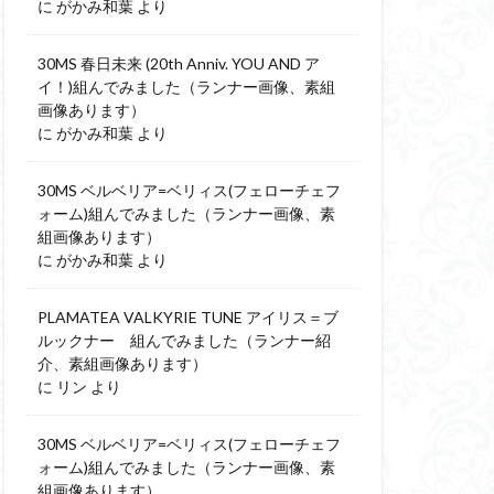
に
がかみ和葉
より
30MS 春日未来 (20th Anniv. YOU AND ア
イ！)組んでみました（ランナー画像、素組
画像あります）
に
がかみ和葉
より
30MS ベルベリア=ベリィス(フェローチェフ
ォーム)組んでみました（ランナー画像、素
組画像あります）
に
がかみ和葉
より
PLAMATEA VALKYRIE TUNE アイリス＝ブ
ルックナー 組んでみました（ランナー紹
介、素組画像あります）
に
リン
より
30MS ベルベリア=ベリィス(フェローチェフ
ォーム)組んでみました（ランナー画像、素
組画像あります）